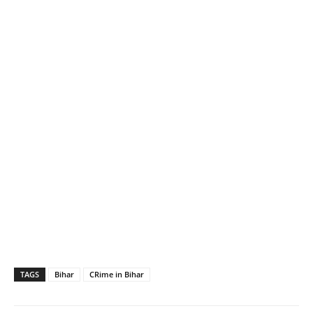
TAGS
Bihar
CRime in Bihar