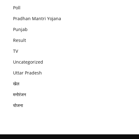
Poll
Pradhan Mantri Yojana
Punjab
Result
TV
Uncategorized
Uttar Pradesh
खेल
मनोरंजन
योजना