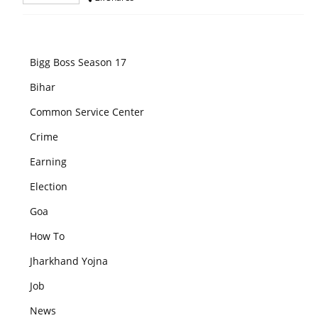
Bigg Boss Season 17
Bihar
Common Service Center
Crime
Earning
Election
Goa
How To
Jharkhand Yojna
Job
News