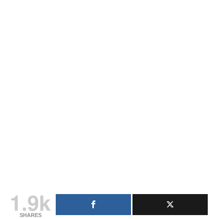
1.9k
SHARES