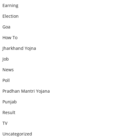
Earning
Election
Goa
How To
Jharkhand Yojna
Job
News
Poll
Pradhan Mantri Yojana
Punjab
Result
TV
Uncategorized