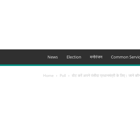
News
Election
मनोरंजन
Common Servic
Home
Poll
वोट करें अपने पंसीदा प्रधानमंत्री के लिए। जाने कौन