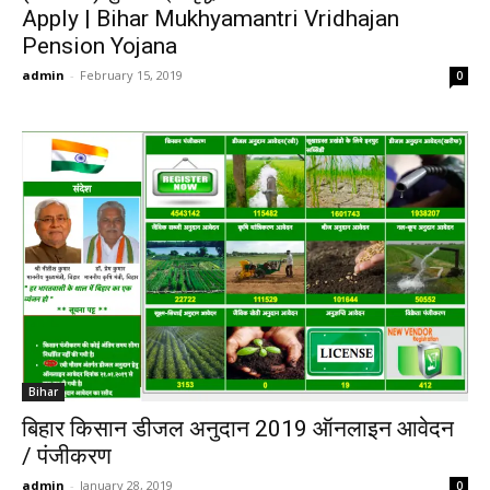
Apply | Bihar Mukhyamantri Vridhajan
Pension Yojana
admin
-
February 15, 2019
0
Bihar
बिहार किसान डीजल अनुदान 2019 ऑनलाइन आवेदन
/ पंजीकरण
admin
-
January 28, 2019
0