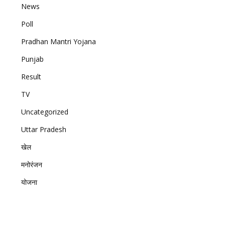
News
Poll
Pradhan Mantri Yojana
Punjab
Result
TV
Uncategorized
Uttar Pradesh
खेल
मनोरंजन
योजना