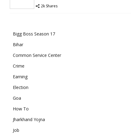
2k Shares
Bigg Boss Season 17
Bihar
Common Service Center
Crime
Earning
Election
Goa
How To
Jharkhand Yojna
Job