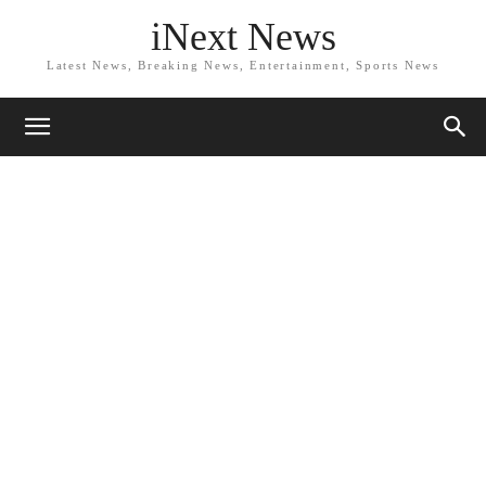
iNext News
Latest News, Breaking News, Entertainment, Sports News