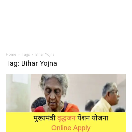
Home
Tags
Bihar Yojna
Tag: Bihar Yojna