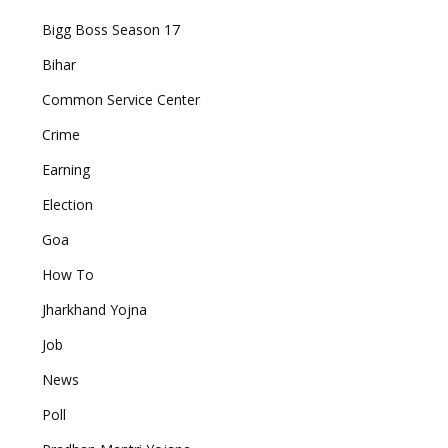
Bigg Boss Season 17
Bihar
Common Service Center
Crime
Earning
Election
Goa
How To
Jharkhand Yojna
Job
News
Poll