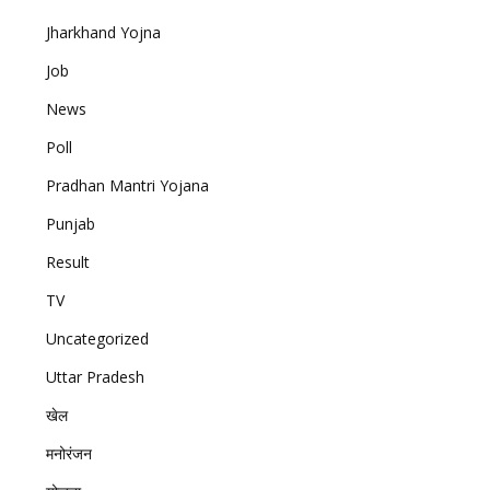
Jharkhand Yojna
Job
News
Poll
Pradhan Mantri Yojana
Punjab
Result
TV
Uncategorized
Uttar Pradesh
खेल
मनोरंजन